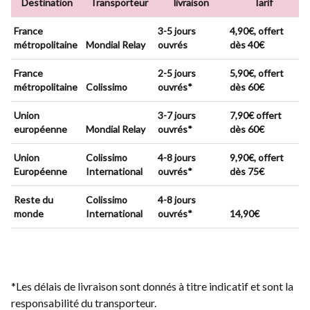
Destination
Transporteur
livraison
Tarif
France
3-5 jours
4,90€, offert
métropolitaine
Mondial Relay
ouvrés
dès 40€
France
2-5 jours
5,90€, offert
métropolitaine
Colissimo
ouvrés*
dès 60€
Union
3-7 jours
7,90€ offert
européenne
Mondial Relay
ouvrés*
dès 60€
Union
Colissimo
4-8 jours
9,90€, offert
Européenne
International
ouvrés*
dès 75€
Reste du
Colissimo
4-8 jours
monde
International
ouvrés*
14,90€
*Les délais de livraison sont donnés à titre indicatif et sont la
responsabilité du transporteur.