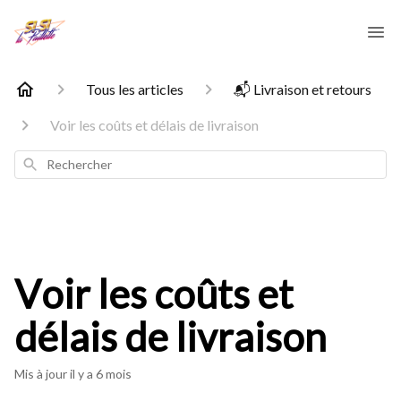
Tous les articles
📬 Livraison et retours
Voir les coûts et délais de livraison
Rechercher
Voir les coûts et
délais de livraison
Mis à jour
il y a 6 mois