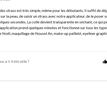
 des strass est très simple, même pour les débutants. Il suffit de dé
 sur la peau, de saisir un strass avec notre applicateur, de le poser su
lques secondes. La colle devient transparente en séchant, ce qui p
’application prend quelques minutes et fonctionne sur tous les type
e Noël, maquillage de Nouvel An, make-up pailleté, eyeliner graph
us a-t-il été utile ?