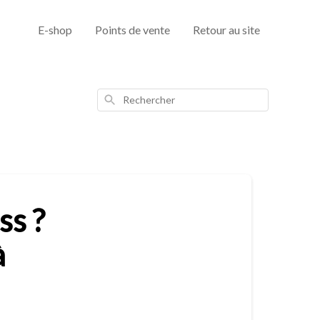
E-shop
Points de vente
Retour au site
Rechercher
ss ?
à