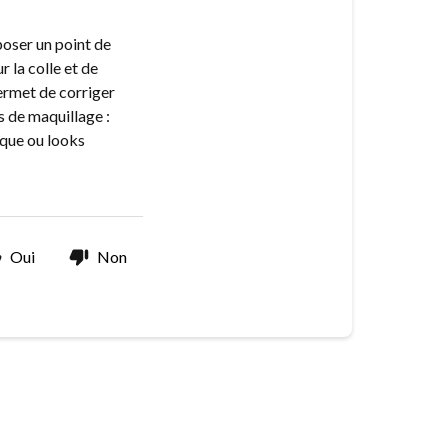
poser un point de
r la colle et de
ermet de corriger
s de maquillage :
ique ou looks
Oui
Non