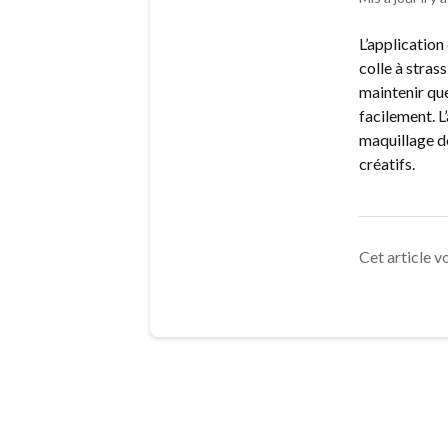
L’application
colle à strass
maintenir que
facilement. L
maquillage d
créatifs.
Cet article vo